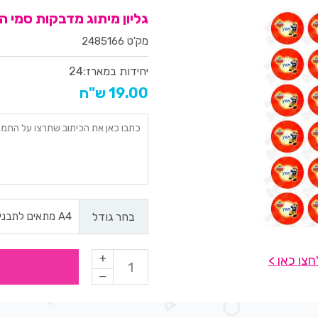
גליון מיתוג מדבקות סמי הכ
מק'ט 2485166
יחידות במארז:
24
19.00 ש"ח
בחר גודל
צו כאן >