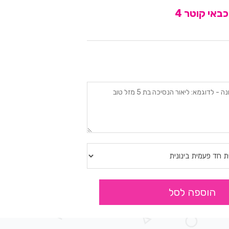
באי קוטר 4
הוספה לסל