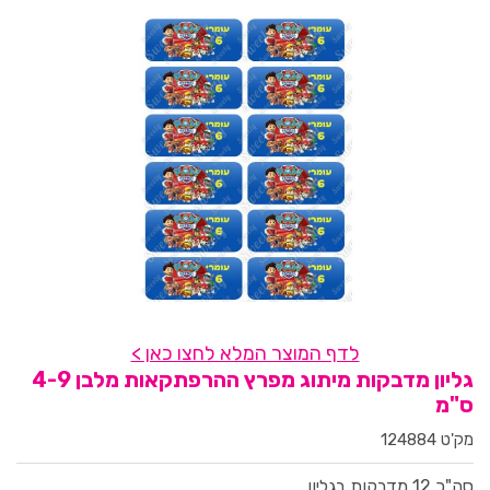
לדף המוצר המלא לחצו כאן >
גליון מדבקות מיתוג מפרץ ההרפתקאות מלבן 4-9
ס"מ
מק'ט 124884
סה"כ 12 מדבקות בגליון