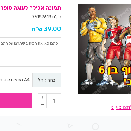
תמונה אכילה לעוגה סופר סטר
מק'ט 76187618
39.00 ש"ח
בחר גודל
צו כאן >