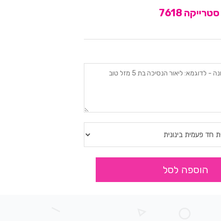
ייקה 7618
הוספה לסל