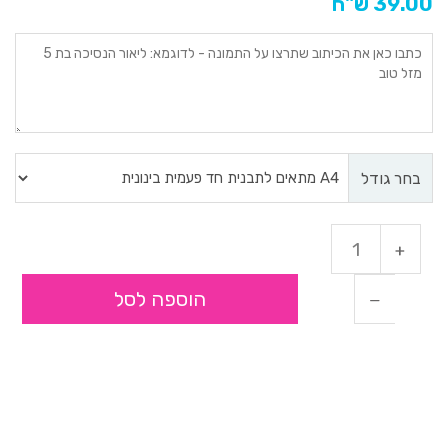
39.00 ש"ח
בחר גודל
הוספה לסל