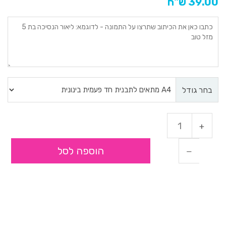
39.00 ש"ח
בחר גודל
הוספה לסל