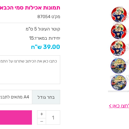
תמונות אכילות סמי הכבאי ל
מק'ט 87054
קוטר העיגול 5 ס"מ
יחידות במארז:
15
39.00 ש"ח
בחר גודל
צו כאן >