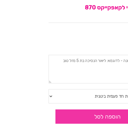
קאפקייקס 870
הוספה לסל