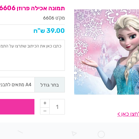
תמונה אכילה פרוזן 6606
מק'ט 6606
39.00 ש"ח
בחר גודל
צו כאן >