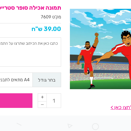
תמונה אכילה סופר סטרייקה 9
מק'ט 7609
39.00 ש"ח
בחר גודל
צו כאן >