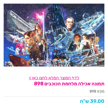
לדף המוצר המלא לחצו כאן >
תמונה אכילה מלחמת הכוכבים 898
מק'ט 898
39.00 ש"ח