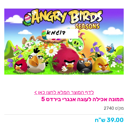
לדף המוצר המלא לחצו כאן >
תמונה אכילה לעוגה אנגרי בירדס 5
מק'ט 2740
39.00 ש"ח