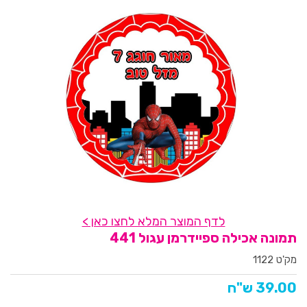
לדף המוצר המלא לחצו כאן >
תמונה אכילה ספיידרמן עגול 441
מק'ט 1122
39.00 ש"ח