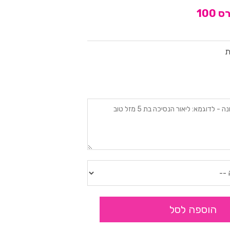
100
ת
הוספה לסל