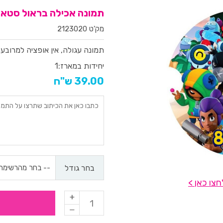
תמונה אכילה בראול סטארס 
מק'ט 2123020
תמונה עגולה, אין אופציה למרובע
יחידות במארז:
1
39.00 ש"ח
בחר גודל
צו כאן >