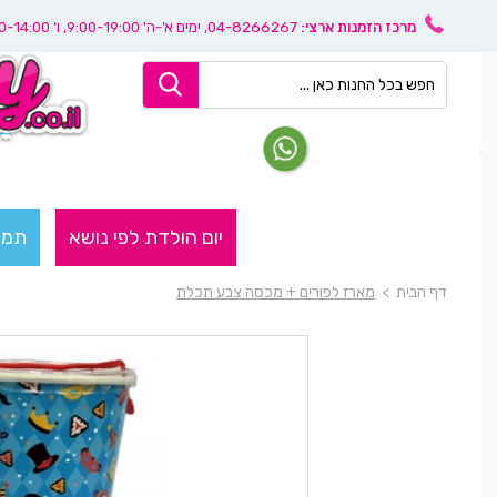
מרכז הזמנות ארצי:
04-8266267
, ימים א'-ה' 9:00-19:00, ו’ 08:30-14:00
יום הולדת לפי נושא
תמו
דף הבית
>
מארז לפורים + מכסה צבע תכלת