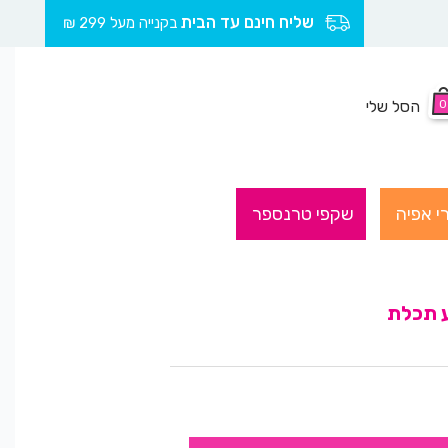
שליח חינם עד הבית
בקנייה מעל 299 ₪
0
הסל שלי
י אפיה
שקפי טרנספר
ע תכלת