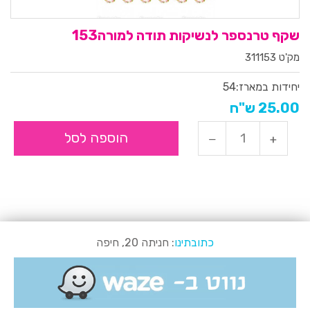
שקף טרנספר לנשיקות תודה למורה153
מק'ט 311153
יחידות במארז:
54
25.00 ש"ח
הוספה לסל
כתובתינו
: חניתה 20, חיפה