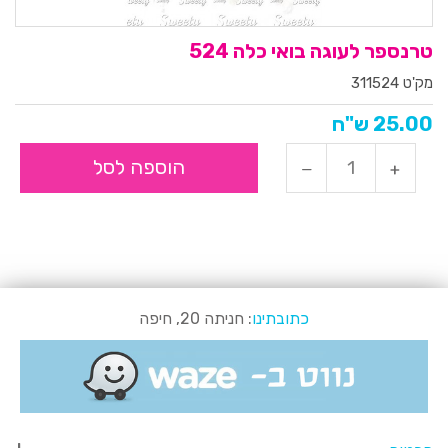
טרנספר לעוגה בואי כלה 524
מק'ט 311524
25.00 ש"ח
הוספה לסל
כתובתינו
: חניתה 20, חיפה