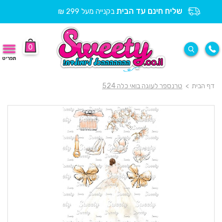
שליח חינם עד הבית
בקנייה מעל 299 ₪
0
תפריט
דף הבית
>
טרנספר לעוגה בואי כלה 524