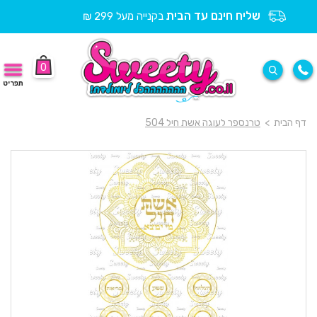
שליח חינם עד הבית
בקנייה מעל 299 ₪
0
תפריט
דף הבית
>
טרנספר לעוגה אשת חיל 504