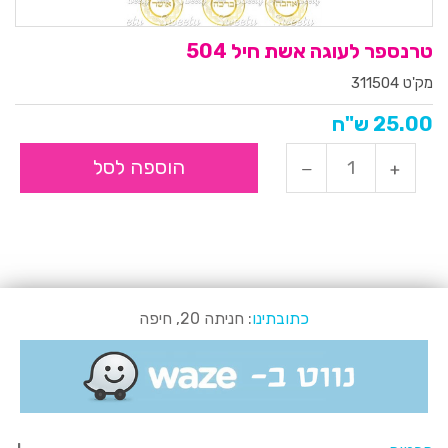
טרנספר לעוגה אשת חיל 504
מק'ט 311504
25.00 ש"ח
הוספה לסל
כתובתינו
: חניתה 20, חיפה