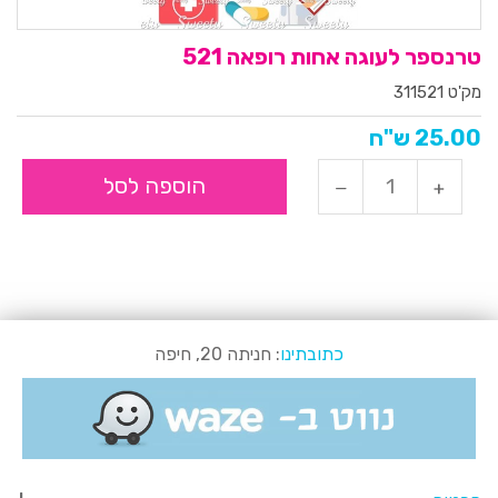
טרנספר לעוגה אחות רופאה 521
מק'ט 311521
25.00 ש"ח
הוספה לסל
כתובתינו
: חניתה 20, חיפה