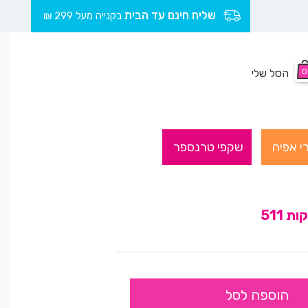
שליח חינם עד הבית
בקנייה מעל 299 ₪
0
הסל שלי
י אפיה
שקפי טרנספר
 511
הוספה לסל