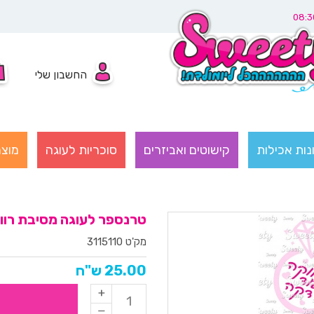
החשבון שלי
נות אכילות
קישוטים ואביזרים
סוכריות לעוגה
מוצר
טרנספר לעוגה מסיבת רווקות
מק'ט 3115110
25.00 ש"ח