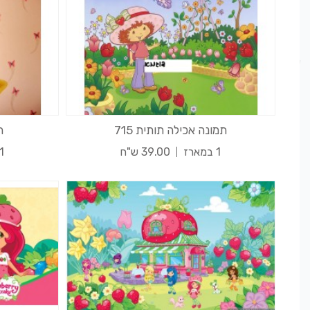
תמונה אכילה תותית 715
ת
1 במארז
39.00 ש"ח
1 במאר