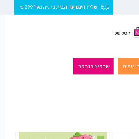
שליח חינם עד הבית
בקנייה מעל 299 ₪
0
הסל שלי
י אפיה
שקפי טרנספר