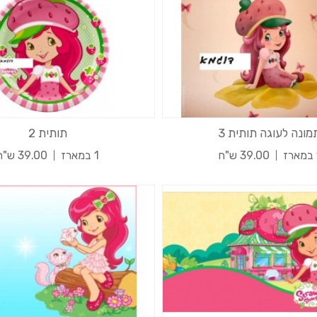
מונה לעוגה תותית 3
תותית 2
ז
39.00 ש"ח
1 במארז
39.00 ש"ח