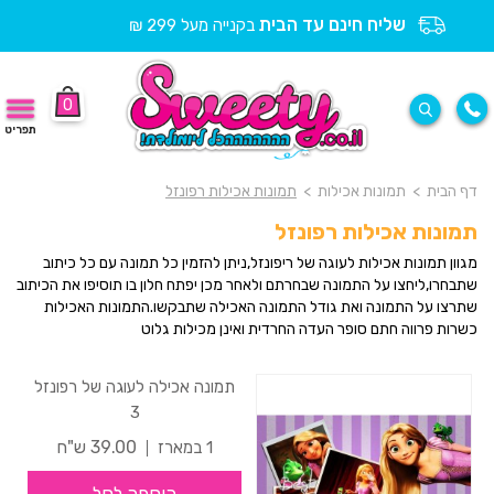
שליח חינם עד הבית
בקנייה מעל 299 ₪
0
תפריט
דף הבית
>
תמונות אכילות
>
תמונות אכילות רפונזל
תמונות אכילות רפונזל
מגוון תמונות אכילות לעוגה של ריפונזל,ניתן להזמין כל תמונה עם כל כיתוב
שתבחרו,ליחצו על התמונה שבחרתם ולאחר מכן יפתח חלון בו תוסיפו את הכיתוב
שתרצו על התמונה ואת גודל התמונה האכילה שתבקשו.התמונות האכילות
כשרות פרווה חתם סופר העדה החרדית ואינן מכילות גלוט
תמונה אכילה לעוגה של רפונזל
3
39.00 ש"ח
1 במארז