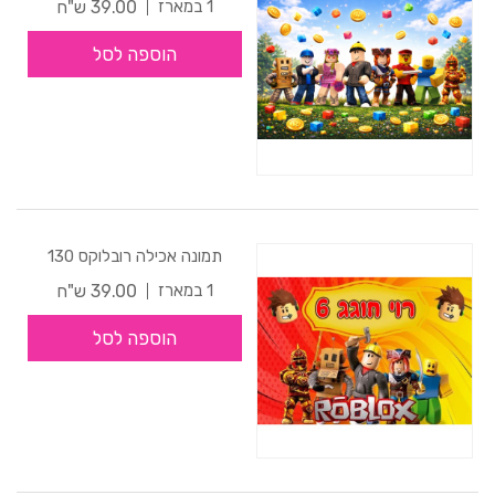
39.00 ש"ח
1 במארז
הוספה לסל
תמונה אכילה רובלוקס 130
39.00 ש"ח
1 במארז
הוספה לסל