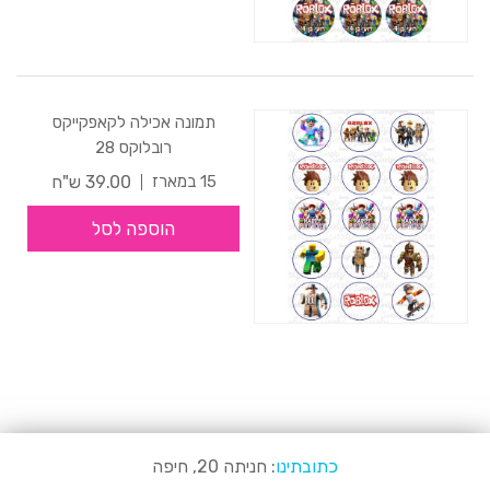
תמונה אכילה לקאפקייקס
רובלוקס 28
39.00 ש"ח
15 במארז
הוספה לסל
כתובתינו
: חניתה 20, חיפה