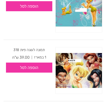
הוספה לסל
תמונה לעוגה פיות 318
39.00 ש"ח
1 במארז
הוספה לסל