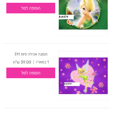
הוספה לסל
תמונה אכילה פיות 311
39.00 ש"ח
1 במארז
הוספה לסל