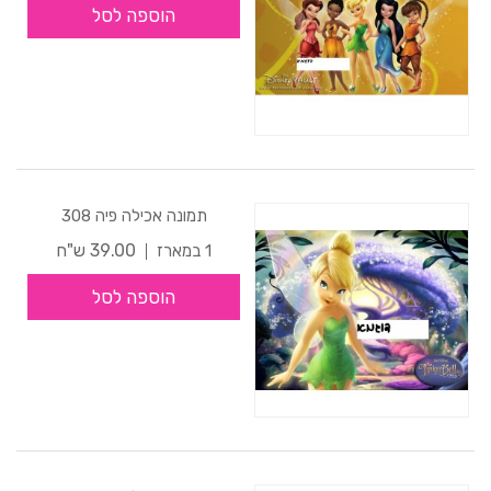
הוספה לסל
תמונה אכילה פיה 308
39.00 ש"ח
1 במארז
הוספה לסל