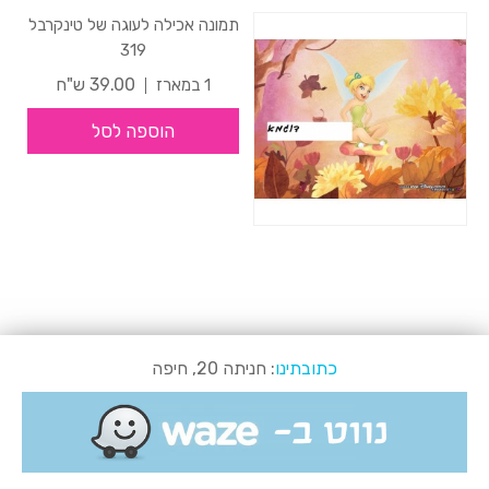
תמונה אכילה לעוגה של טינקרבל
319
39.00 ש"ח
1 במארז
הוספה לסל
כתובתינו
: חניתה 20, חיפה