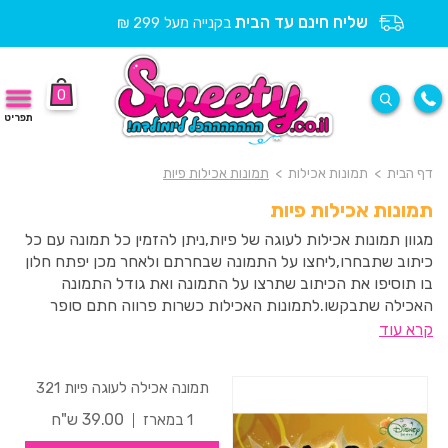
שליח חינם עד הבית
בקנייה מעל 299 ₪
0
תפריט
דף הבית
>
תמונות אכילות
>
תמונות אכילות פיות
תמונות אכילות פיות
מגוון תמונות אכילות לעוגה של פיות,ניתן להזמין כל תמונה עם כל
כיתוב שתבחרו,ליחצו על התמונה שבחרתם ולאחר מכן יפתח חלון
בו תוסיפו את הכיתוב שתרצו על התמונה ואת גודל התמונה
האכילה שתבקשו.לתמונות האכילות כשרות פרווה חתם סופר
העדה החרדית ואינן מכילות גלוטן.
קרא עוד
תמונה אכילה לעוגה פיות 321
39.00 ש"ח
1 במארז