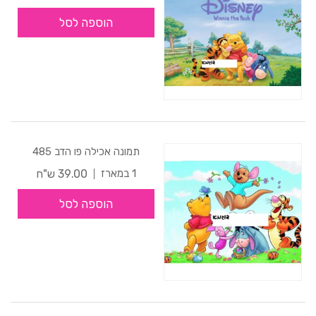
הוספה לסל
תמונה אכילה פו הדב 485
39.00 ש"ח
1 במארז
הוספה לסל