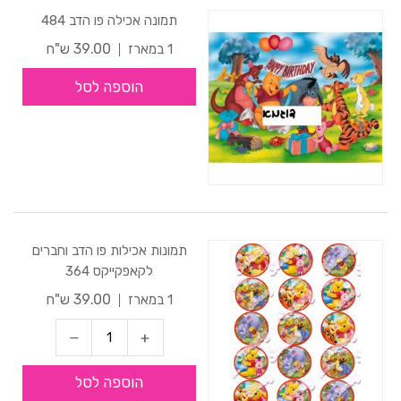
תמונה אכילה פו הדב 484
39.00 ש"ח
1 במארז
הוספה לסל
תמונות אכילות פו הדב וחברים
לקאפקייקס 364
39.00 ש"ח
1 במארז
הוספה לסל