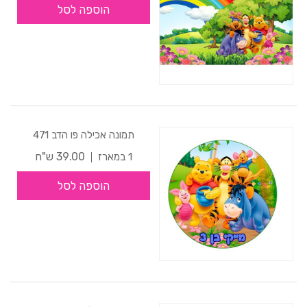
הוספה לסל
תמונה אכילה פו הדב 471
39.00 ש"ח
1 במארז
הוספה לסל