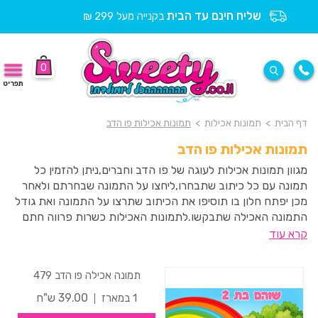
שליח חינם עד הבית
בקנייה מעל 299 ₪
0
תפריט
דף הבית
>
תמונות אכילות
>
תמונות אכילות פו הדב
תמונות אכילות פו הדב
מגוון תמונות אכילות לעוגה של פו הדב וחברים,ניתן להזמין כל
תמונה עם כל כיתוב שתבחרו,ליחצו על התמונה שבחרתם ולאחר
מכן יפתח חלון בו תוסיפו את הכיתוב שתרצו על התמונה ואת גודל
התמונה האכילה שתבקשו.לתמונות האכילות כשרות פרווה חתם
סופר העדה החרדית ואינן מכילות גלוטן.
קרא עוד
תמונה אכילה פו הדב 479
39.00 ש"ח
1 במארז