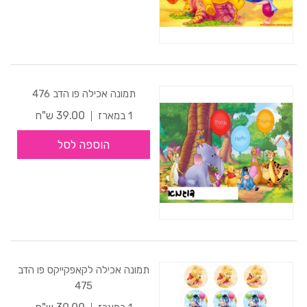
תמונה אכילה פו הדב 476
39.00 ש"ח
1 במארז
הוספה לסל
תמונה אכילה לקאפקייקס פו הדב
475