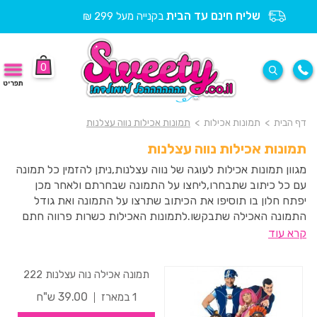
שליח חינם עד הבית
בקנייה מעל 299 ₪
0
תפריט
דף הבית
>
תמונות אכילות
>
תמונות אכילות נווה עצלנות
תמונות אכילות נווה עצלנות
מגוון תמונות אכילות לעוגה של נווה עצלנות,ניתן להזמין כל תמונה
עם כל כיתוב שתבחרו,ליחצו על התמונה שבחרתם ולאחר מכן
יפתח חלון בו תוסיפו את הכיתוב שתרצו על התמונה ואת גודל
התמונה האכילה שתבקשו.לתמונות האכילות כשרות פרווה חתם
סופר העדה החרדית ואינן מכילות גלוטן.
קרא עוד
תמונה אכילה נוה עצלנות 222
39.00 ש"ח
1 במארז