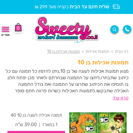
שליח חינם עד הבית
בקנייה מעל 299 ₪
0
תפריט
דף הבית
>
תמונות אכילות
>
תמונות אכילות בן 10
תמונות אכילות בן 10
מגוון תמונות אכילות לעוגה של בן 10,ניתן להזמין כל תמונה עם כל
כיתוב שתבחרו,ליחצו על התמונה שבחרתם ולאחר מכן יפתח חלון
בו תוסיפו את הכיתוב שתרצו על התמונה ואת גודל התמונה
האכילה שתבקשו.לתמונות האכילות כשרות פרווה חתם סופר
העדה החרדית ואינן מכילות גלוטן.
קרא עוד
תמונה אכילה לעוגה בן 10 40
39.00 ש"ח
1 במארז