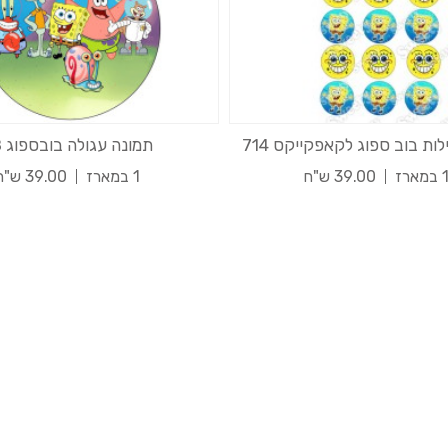
ות בוב ספוג לקאפקייקס 714
תמונה עגולה בובספוג 48
רז
39.00 ש"ח
1 במארז
39.00 ש"ח