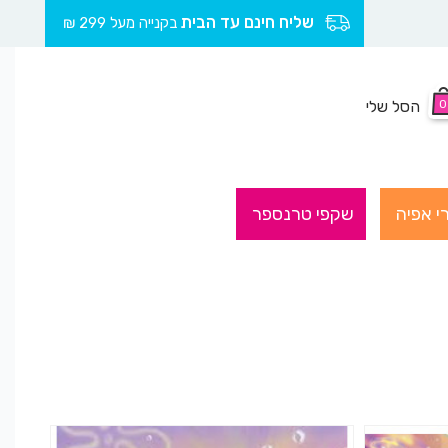
שליח חינם עד הבית
בקנייה מעל 299 ₪
0
הסל שלי
י אפיה
שקפי טרנספר