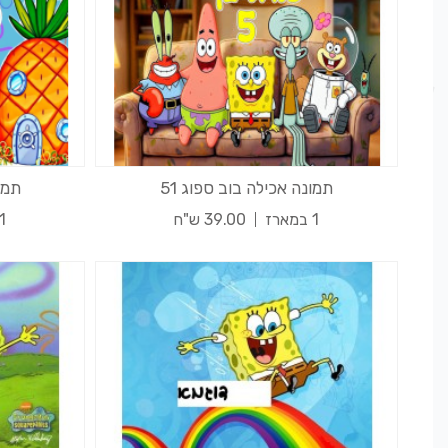
תמונה אכילה בוב ספוג 51
תמונ
1 במארז
39.00 ש"ח
1 במאר