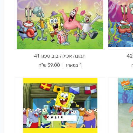
תמונה אכילה בוב ספוג 41
1 במארז
39.00 ש"ח