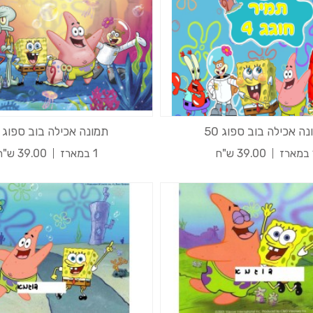
ה אכילה בוב ספוג 50
תמונה אכילה בוב ספוג 42
ז
39.00 ש"ח
1 במארז
39.00 ש"ח