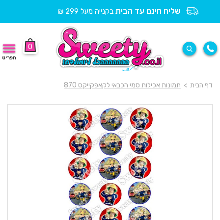
שליח חינם עד הבית
בקנייה מעל 299 ₪
0
תפריט
דף הבית
>
תמונות אכילות סמי הכבאי לקאפקייקס 870