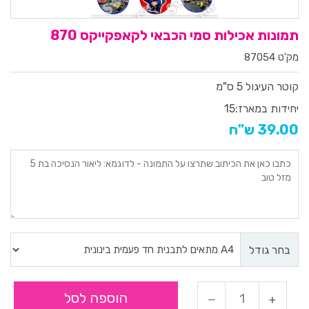
תמונות אכילות סמי הכבאי לקאפקייקס 870
מק'ט 87054
קוטר העיגול 5 ס"מ
יחידות במארז:
15
39.00 ש"ח
בחר גודל
הוספה לסל