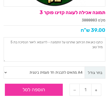
תמונה אכילה לעוגה קזינו פוקר 3
מק'ט 3888883
39.00 ש"ח
בחר גודל
הוספה לסל