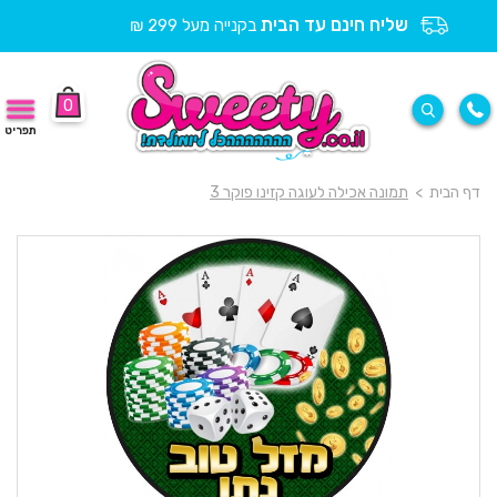
שליח חינם עד הבית
בקנייה מעל 299 ₪
0
תפריט
דף הבית
>
תמונה אכילה לעוגה קזינו פוקר 3