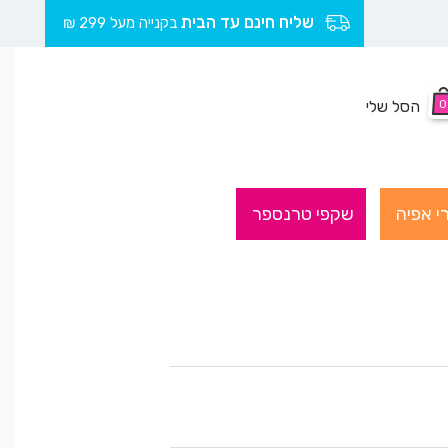
שליח חינם עד הבית
בקנייה מעל 299 ₪
0
הסל שלי
י אפיה
שקפי טרנספר