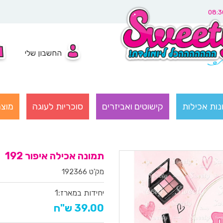
החשבון שלי
נות אכילות
קישוטים ואביזרים
סוכריות לעוגה
מוצר
תמונה אכילה איפור 192
מק'ט 192366
יחידות במארז:
1
39.00 ש"ח