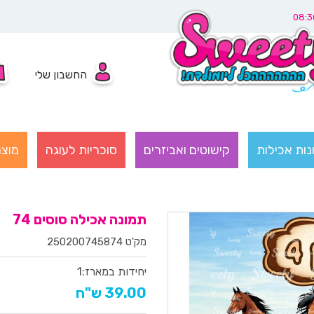
החשבון שלי
נות אכילות
קישוטים ואביזרים
סוכריות לעוגה
מוצר
תמונה אכילה סוסים 74
מק'ט 250200745874
יחידות במארז:
1
39.00 ש"ח