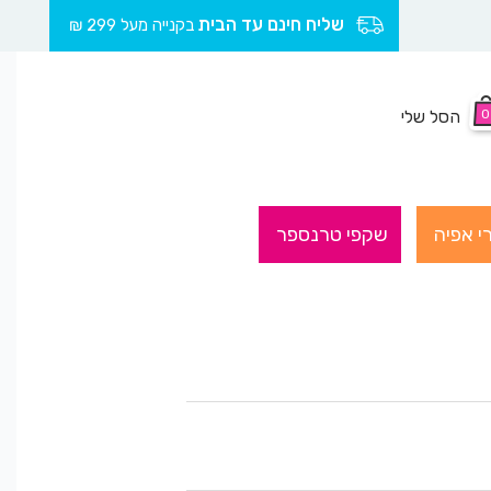
שליח חינם עד הבית
בקנייה מעל 299 ₪
0
הסל שלי
י אפיה
שקפי טרנספר