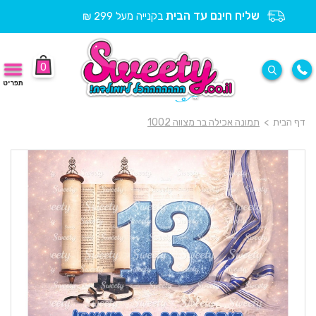
שליח חינם עד הבית
בקנייה מעל 299 ₪
0
תפריט
דף הבית
>
תמונה אכילה בר מצווה 1002