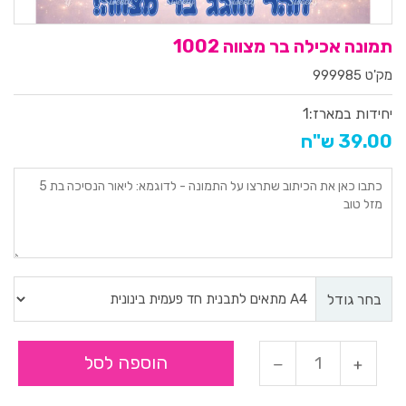
תמונה אכילה בר מצווה 1002
מק'ט 999985
יחידות במארז:
1
39.00 ש"ח
בחר גודל
הוספה לסל