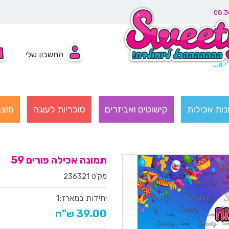
החשבון שלי
נות אכילות
קישוטים ואביזרים
סוכריות לעוגה
מוצר
תמונה אכילה פורים 59
מק'ט 236321
יחידות במארז:
1
39.00 ש"ח