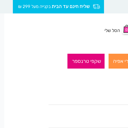
שליח חינם עד הבית
בקנייה מעל 299 ₪
0
הסל שלי
י אפיה
שקפי טרנספר