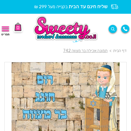
שליח חינם עד הבית
בקנייה מעל 299 ₪
0
תפריט
דף הבית
>
תמונה אכילה בר מצווה 742