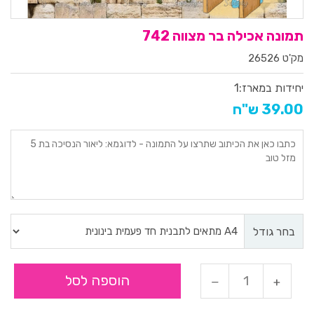
תמונה אכילה בר מצווה 742
מק'ט 26526
יחידות במארז:
1
39.00 ש"ח
בחר גודל
הוספה לסל