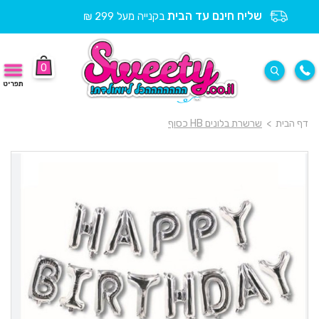
שליח חינם עד הבית
בקנייה מעל 299 ₪
0
תפריט
דף הבית
>
שרשרת בלונים HB כסוף