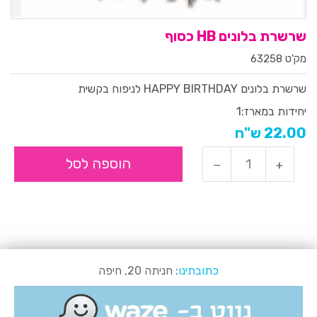
שרשרת בלונים HB כסוף
מק'ט 63258
שרשרת בלונים HAPPY BIRTHDAY לניפוח בקשית
יחידות במארז:
1
22.00 ש"ח
הוספה לסל
כתובתינו
: חניתה 20, חיפה