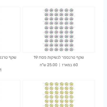
שקף טרנספר לנשיקות פסח 19
שקף טרנספ
60 במארז
25.00 ש"ח
1 במארז