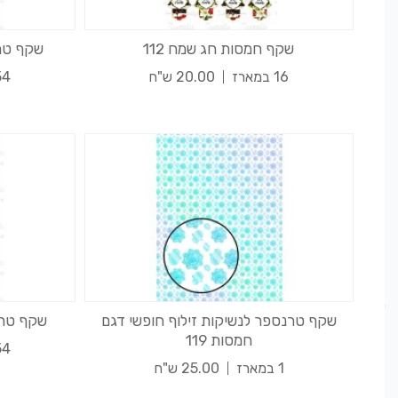
שקף חמסות חג שמח 112
שקף טרנ
16 במארז
20.00 ש"ח
54 במא
שקף טרנספר לנשיקות זילוף חופשי דגם
שקף טרנס
חמסות 119
54 במא
1 במארז
25.00 ש"ח