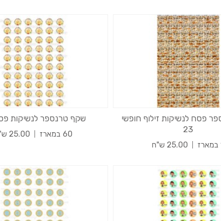
ר פסח לנשיקות זילוף חופשי
שקף טרנספר לנשיקות פסח 
23
60 במארז
25.00 ש"ח
25.00 ש"ח