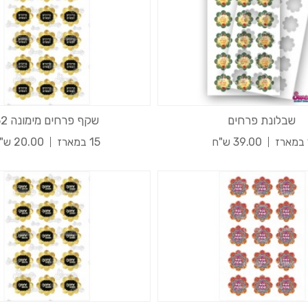
שבלונת פרחים
שקף פרחים מימונה 52
ז
39.00 ש"ח
15 במארז
20.00 ש"ח