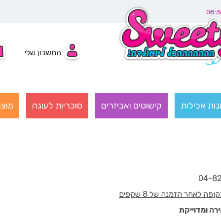
החשבון שלי
נות אכילות
קישוטים ואביזרים
סוכריות לעוגה
מוצר
רה ומדוייקת