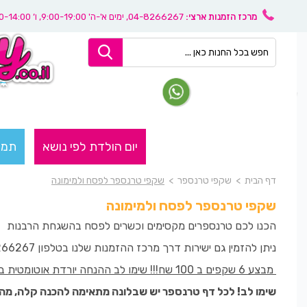
מרכז הזמנות ארצי:
04-8266267
, ימים א'-ה' 9:00-19:00, ו’ 08:30-14:00
יום הולדת לפי נושא
תמו
דף הבית
>
שקפי טרנספר
>
שקפי טרנספר לפסח ולמימונה
שקפי טרנספר לפסח ולמימונה
הכנו לכם טרנספרים מקסימים וכשרים לפסח בהשגחת הרבנות
ניתן להזמין גם ישירות דרך מרכז ההזמנות שלנו בטלפון 04-8266267
מבצע 6 שקפים ב 100 שח!!! שימו לב ההנחה יורדת אוטומטית בקופה לאחר הזמנה של 8 שקפים
שימו לב! לכל דף טרנספר יש שבלונה מתאימה להכנה קלה, מהי