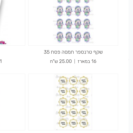
שקף טרנספר חמסה פסח 35
16 במארז
25.00 ש"ח
1 במאר