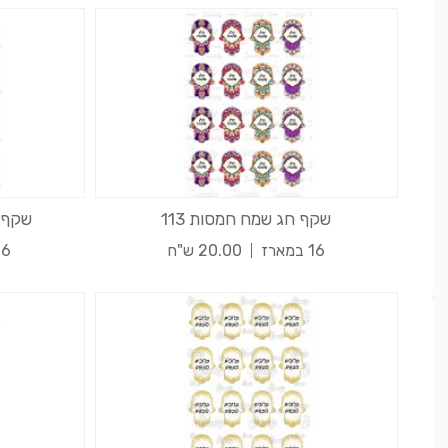
שקף חג שמח חמסות 113
שקף 
16 במארז
20.00 ש"ח
16 במא