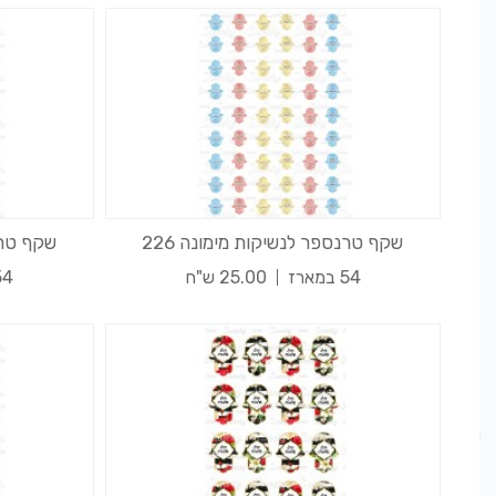
שקף טרנספר לנשיקות מימונה 226
שקף טרנס
54 במארז
25.00 ש"ח
54 במא