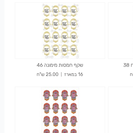
3
שקף חמסות מימונה 46
16 במארז
25.00 ש"ח