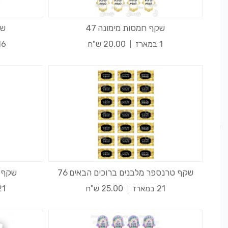
שקף חמסות מימונה 47
שק
1 במארז
20.00 ש"ח
16 במא
שקף טרנספר מלבנים ברוכים הבאים 76
שקף ט
21 במארז
25.00 ש"ח
21 במא