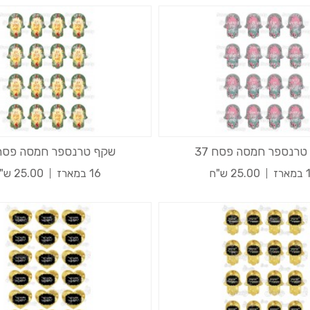
טרנספר חמסה פסח 37
שקף טרנספר חמסה פסח 8
רז
25.00 ש"ח
16 במארז
25.00 ש"ח