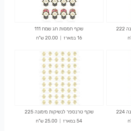
22
שקף חמסות חג שמח 111
16 במארז
20.00 ש"ח
22
שקף טרנספר לנשיקות מימונה 225
54 במארז
25.00 ש"ח