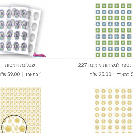
פר לנשיקות מימונה 227
שבלונת חמסות
רז
25.00 ש"ח
1 במארז
39.00 ש"ח