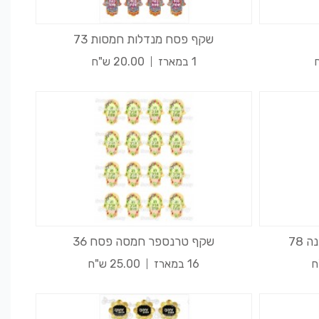
שקף פסח מנדלות חמסות 73
1 במארז
20.00 ש"ח
78
שקף טרנספר חמסה פסח 36
16 במארז
25.00 ש"ח