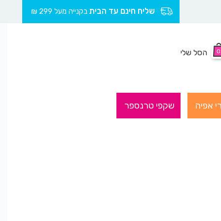
שליח חינם עד הבית
בקנייה מעל 299 ₪
0
הסל שלי
י אפיה
שקפי טרנספר