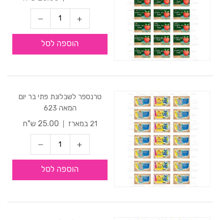
הוספה לסל
טרנספר לשבלונת פתי בר יום
המאה 623
25.00 ש"ח
21 במארז
הוספה לסל