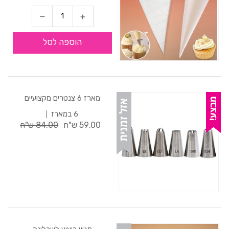
הוספה לסל
מארז 6 צנטרים מקצועיים
6 במארז
59.00 ש"ח
84.00 ש"ח