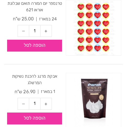
טרנספר יום המורה תואם שבלונת
אוראו 621
25.00 ש"ח
24 במארז
הוספה לסל
אבקת מרנג להכנת נשיקות
המרשלג
26.90 ש"ח
1 במארז
הוספה לסל