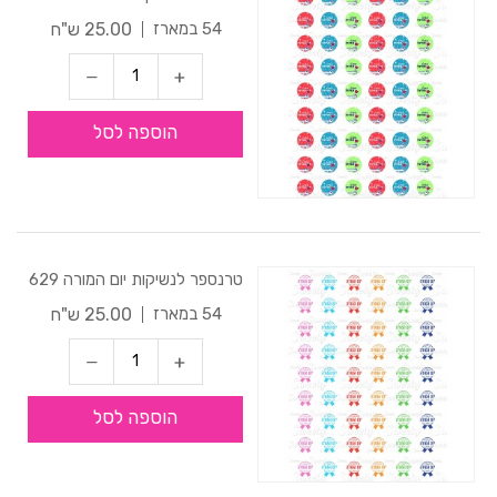
25.00 ש"ח
54 במארז
הוספה לסל
טרנספר לנשיקות יום המורה 629
25.00 ש"ח
54 במארז
הוספה לסל