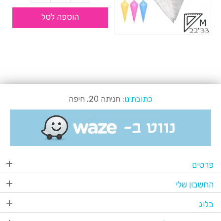
הוספה לסל
כתובתינו
: חניתה 20, חיפה
פרטים
החשבון שלי
בלוג