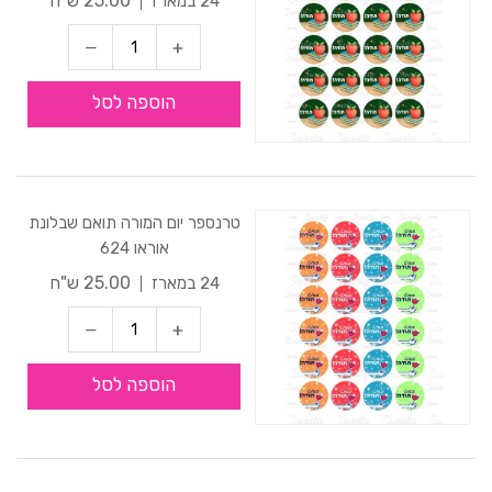
25.00 ש"ח
24 במארז
הוספה לסל
טרנספר יום המורה תואם שבלונת
אוראו 624
25.00 ש"ח
24 במארז
הוספה לסל