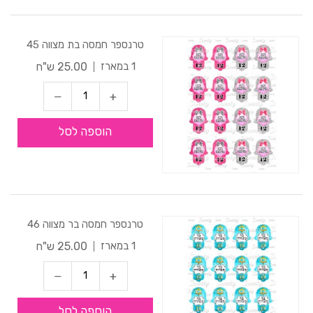
טרנספר חמסה בת מצווה 45
25.00 ש"ח
1 במארז
הוספה לסל
טרנספר חמסה בר מצווה 46
25.00 ש"ח
1 במארז
הוספה לסל