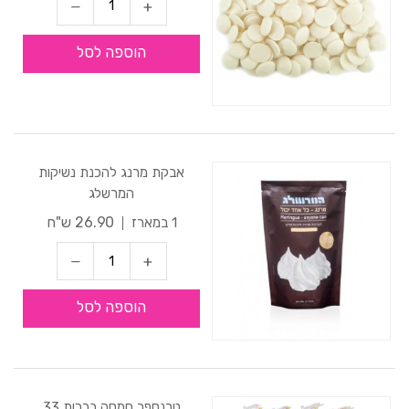
הוספה לסל
אבקת מרנג להכנת נשיקות
המרשלג
26.90 ש"ח
1 במארז
הוספה לסל
טרנספר חמסה ברכות 33