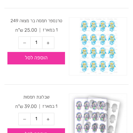
טרנספר חמסה בר מצווה 249
25.00 ש"ח
1 במארז
הוספה לסל
שבלונת חמסות
39.00 ש"ח
1 במארז