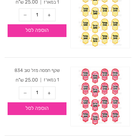
25.00 ש"ח
1 במארז
הוספה לסל
שקף חמסה מזל טוב 834
25.00 ש"ח
1 במארז
הוספה לסל