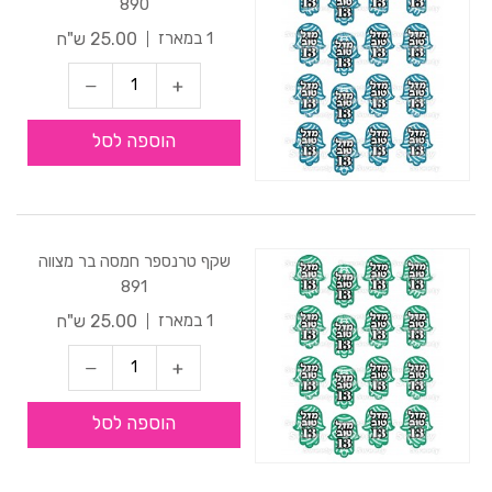
890
25.00 ש"ח
1 במארז
הוספה לסל
שקף טרנספר חמסה בר מצווה
891
25.00 ש"ח
1 במארז
הוספה לסל