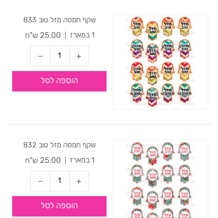
שקף חמסה מזל טוב 833
25.00 ש"ח
1 במארז
הוספה לסל
שקף חמסה מזל טוב 832
25.00 ש"ח
1 במארז
הוספה לסל