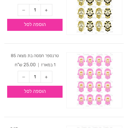
הוספה לסל
טרנספר חמסה בת מצווה 85
25.00 ש"ח
1 במארז
הוספה לסל