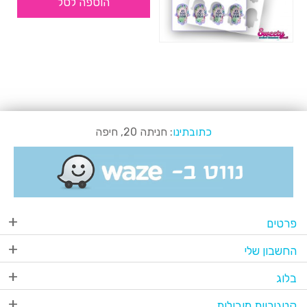
הוספה לסל
כתובתינו
: חניתה 20, חיפה
פרטים
החשבון שלי
בלוג
קטגוריות מובילות