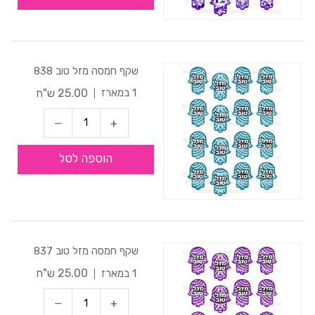
שקף חמסה מזל טוב 838
25.00 ש"ח
1 במארז
הוספה לסל
שקף חמסה מזל טוב 837
25.00 ש"ח
1 במארז