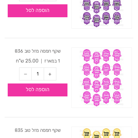
הוספה לסל
שקף חמסה מזל טוב 836
25.00 ש"ח
1 במארז
הוספה לסל
שקף חמסה מזל טוב 835