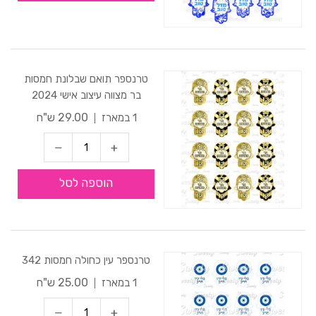
טרנספר תואם שבלונת חמסות
בר מצווה עיצוב אישי 2024
29.00 ש"ח
1 במארז
הוספה לסל
טרנספר עין כחולה חמסות 342
25.00 ש"ח
1 במארז