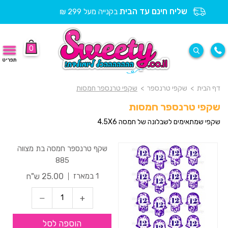
שליח חינם עד הבית
בקנייה מעל 299 ₪
0
תפריט
דף הבית
>
שקפי טרנספר
>
שקפי טרנספר חמסות
שקפי טרנספר חמסות
שקפי שמתאימים לשבלונה של חמסה 4.5X6
שקף טרנספר חמסה בת מצווה
885
25.00 ש"ח
1 במארז
הוספה לסל