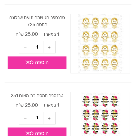
טרנספר חג שמח תואם שבלונה
חמסה 725
25.00 ש"ח
1 במארז
הוספה לסל
טרנספר חמסה בת מצווה 251
25.00 ש"ח
1 במארז
הוספה לסל