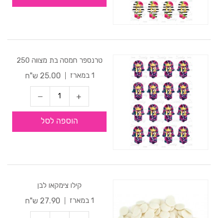
טרנספר חמסה בת מצווה 250
25.00 ש"ח
1 במארז
הוספה לסל
קילו צימקאו לבן
27.90 ש"ח
1 במארז