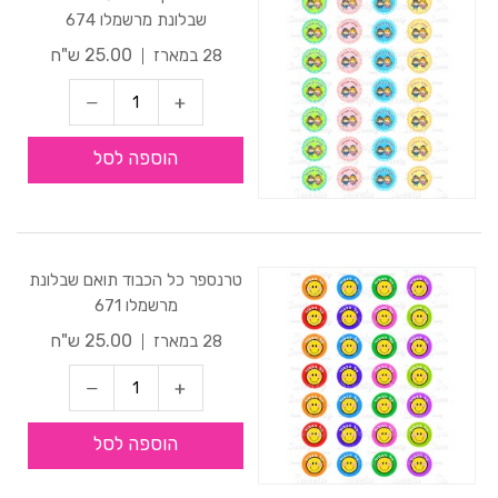
שבלונת מרשמלו 674
25.00 ש"ח
28 במארז
הוספה לסל
טרנספר כל הכבוד תואם שבלונת
מרשמלו 671
25.00 ש"ח
28 במארז
הוספה לסל