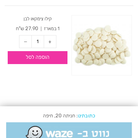
קילו צימקאו לבן
27.90 ש"ח
1 במארז
הוספה לסל
כתובתינו
: חניתה 20, חיפה