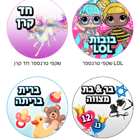
LOL שקפי טרנספר
שקפי טרנספר חד קרן