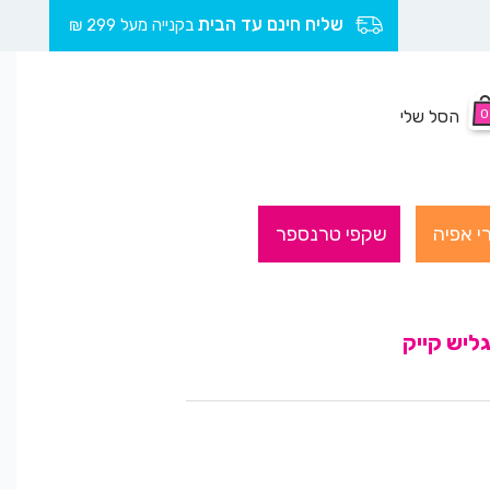
שליח חינם עד הבית
בקנייה מעל 299 ₪
0
הסל שלי
י אפיה
שקפי טרנספר