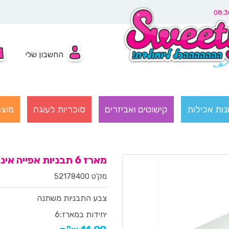
החשבון שלי
נות אכילות
קישוטים ואביזרים
סוכריות לעוגה
מוצר
מארז 6 תבניות אפייה אינגליש קייק
מק'ט 52178400
צבע התבניות משתנה
יחידות במארז:
6