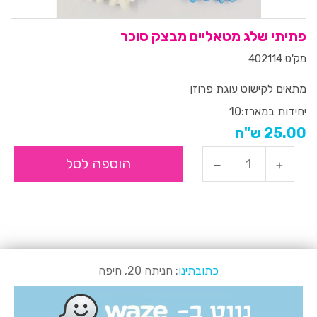
פתיתי שלג מטאליים מבצק סוכר
מק'ט 402114
מתאים לקישוט עוגת פרוזן
יחידות במארז:
10
25.00 ש"ח
הוספה לסל
כתובתינו
: חניתה 20, חיפה