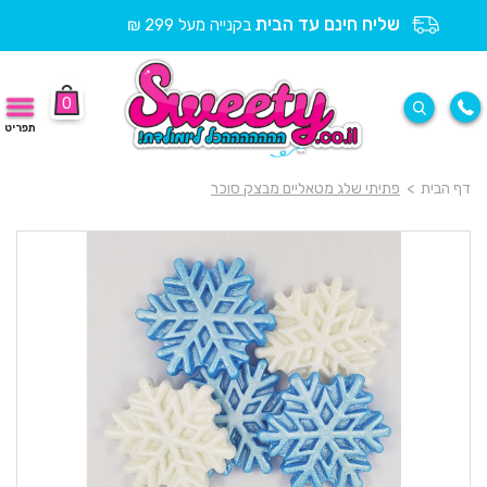
שליח חינם עד הבית
בקנייה מעל 299 ₪
0
תפריט
דף הבית
>
פתיתי שלג מטאליים מבצק סוכר