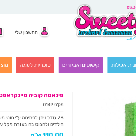
החשבון שלי
נות אכילות
קישוטים ואביזרים
סוכריות לעוגה
מוצר
פינאטה קוביה מיינקראפט
מק'ט 0149
28 גודל
ניתן לפתיחה ע"י חוטי מ
הילדים ולחבוט בה בעזרת מקל 
110.00 ש"ח