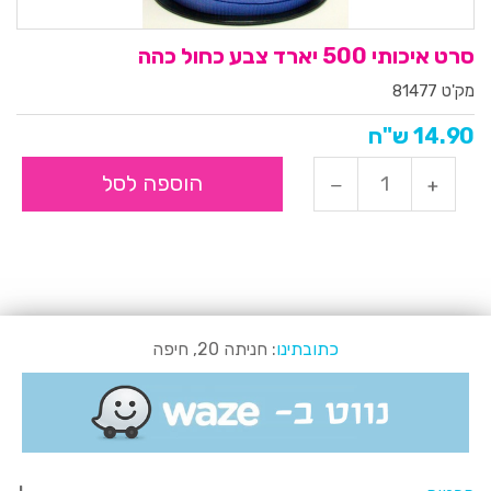
סרט איכותי 500 יארד צבע כחול כהה
מק'ט 81477
14.90 ש"ח
הוספה לסל
כתובתינו
: חניתה 20, חיפה