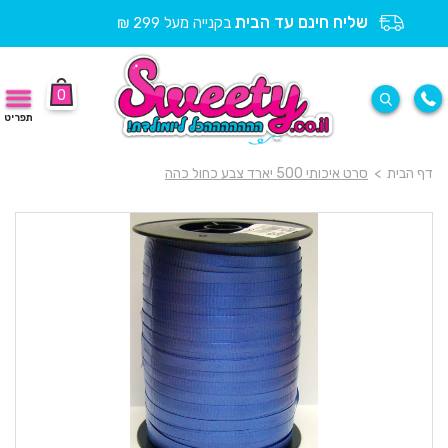
שליח חינם עד הבית
בקנייה מעל 299 ₪
0
תפריט
דף הבית
>
סרט איכותי 500 יארד צבע כחול כהה