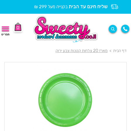
שליח חינם עד הבית
בקנייה מעל 299 ₪
0
תפריט
דף הבית
>
מארז 20 צלחות קטנות צבע ירוק