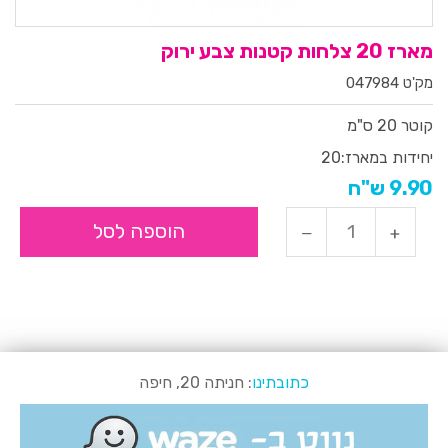
מארז 20 צלחות קטנות צבע ירוק
מק'ט 047984
קוטר 20 ס"מ
יחידות במארז:
20
9.90 ש"ח
הוספה לסל
כתובתינו
: חניתה 20, חיפה