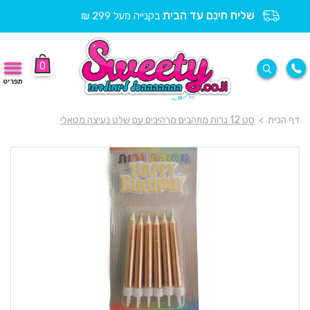
שליח חינם עד הבית
בקנייה מעל 299 ₪
0
תפריט
דף הבית
>
סט 12 נרות מוזהבים מרהיבים עם שלט נעיצה מטאלי