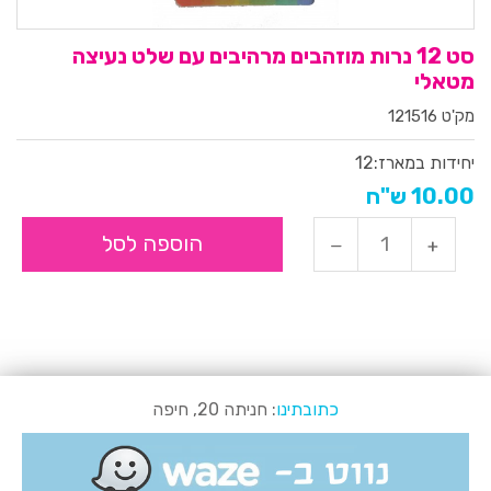
סט 12 נרות מוזהבים מרהיבים עם שלט נעיצה
מטאלי
מק'ט 121516
יחידות במארז:
12
10.00 ש"ח
הוספה לסל
כתובתינו
: חניתה 20, חיפה