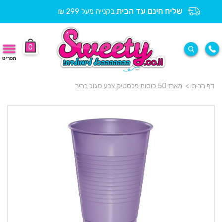
שליח חינם עד הבית
בקנייה מעל 299 ₪
0
תפריט
דף הבית
>
מארז 50 כוסות פלסטיק צבע סגול בהיר