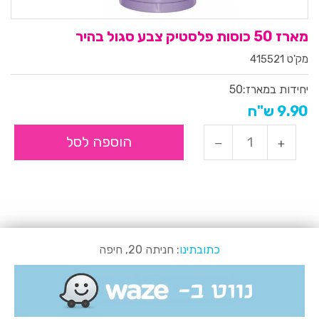
מארז 50 כוסות פלסטיק צבע סגול בהיר
מק'ט 415521
יחידות במארז:
50
9.90 ש"ח
הוספה לסל
כתובתינו
: חניתה 20, חיפה