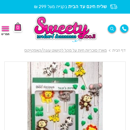
שליח חינם עד הבית
בקנייה מעל 299 ₪
0
תפריט
דף הבית
>
מארז סוכריות חיות על מקל לקישוט עוגה/קאפקייקס