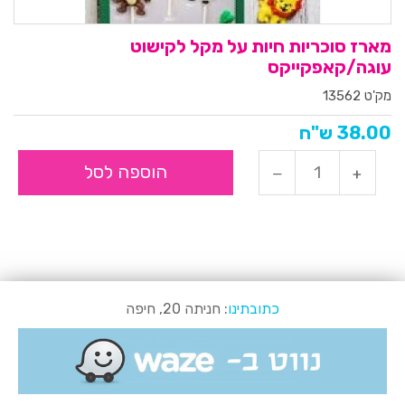
מארז סוכריות חיות על מקל לקישוט
עוגה/קאפקייקס
מק'ט 13562
38.00 ש"ח
הוספה לסל
כתובתינו
: חניתה 20, חיפה