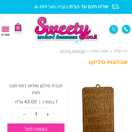
שליח חינם עד הבית
בקנייה מעל 299 ₪
0
תפריט
דף הבית
>
מוצרי אפיה
>
שבלונות סיליקון
שבלונות סיליקון
תבנית סילקון אותיות דפוס פונט
מעיין
43.00 ש"ח
1 במארז
הוספה לסל