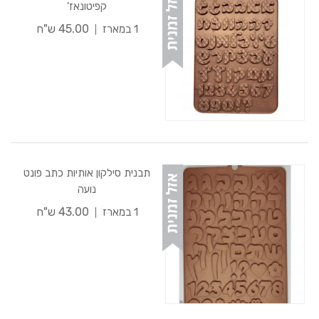
קפיטונאז'
45.00 ש"ח
1 במארז
תבנית סילקון אותיות כתב פונט
נועה
43.00 ש"ח
1 במארז