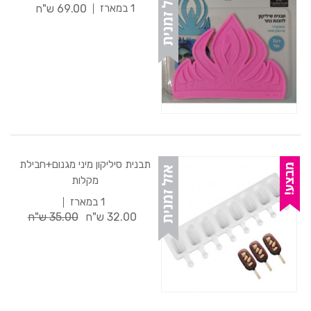
69.00 ש"ח
1 במארז
תבנית סיליקון מיני מגנום+חבילת
מקלות
1 במארז
32.00 ש"ח
35.00 ש"ח