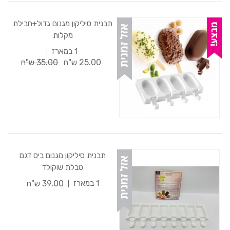
תבנית סיליקון מגנום גדול+חבילת
מקלות
1 במארז
25.00 ש"ח
35.00 ש"ח
תבנית סיליקון מגנום ביס דגם
טבלת שוקולד
39.00 ש"ח
1 במארז