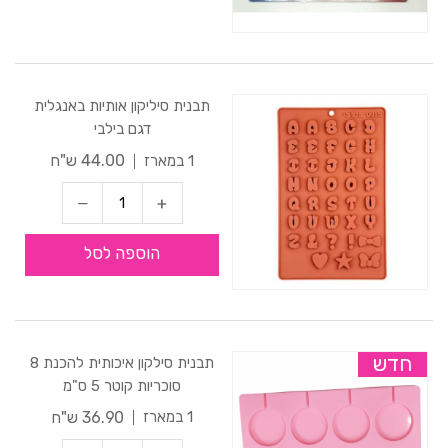
תבנית סיליקון אותיות באנגלית
דגם בילבי
44.00 ש"ח
1 במארז
הוספה לסל
חדש
תבנית סילקון איכותית להכנת 8
סוכריות קוטר 5 ס"מ
36.90 ש"ח
1 במארז