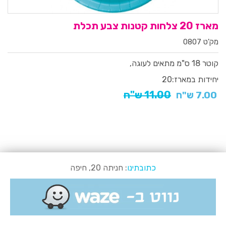
מארז 20 צלחות קטנות צבע תכלת
מק'ט 0807
קוטר 18 ס"מ
מתאים לעוגה,
יחידות במארז:
20
11.00 ש"ח
7.00 ש"ח
כתובתינו
: חניתה 20, חיפה