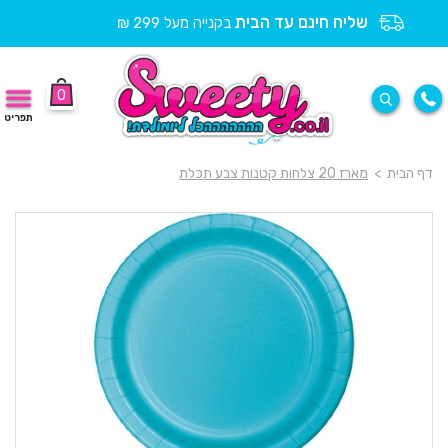
שליח חינם עד הבית
בקנייה מעל 299 ₪
0
תפריט
דף הבית
>
מארז 20 צלחות קטנות צבע תכלת