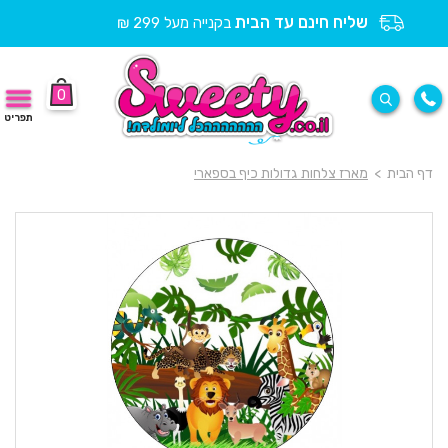
שליח חינם עד הבית
בקנייה מעל 299 ₪
0
תפריט
דף הבית
>
מארז צלחות גדולות כיף בספארי