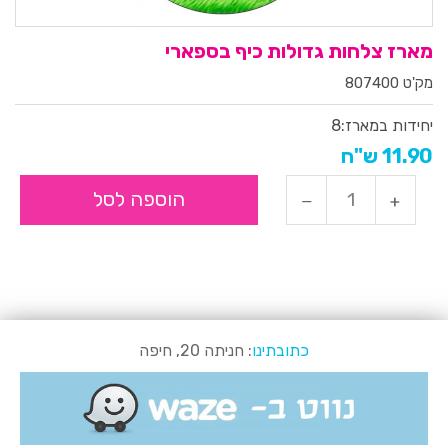
מארז צלחות גדולות כיף בספארי
מק'ט 807400
יחידות במארז:
8
11.90 ש"ח
הוספה לסל
כתובתינו
: חניתה 20, חיפה